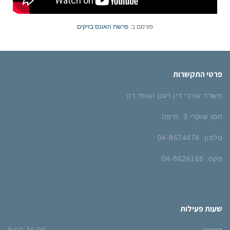
פורסם ב:
פרשת האונס בזיקים
פרטי התקשרות
משרד עורכי דין רענן ועופר רון
חסן שוקרי 3 חיפה
טלפון: 04-8674474
פקס: 04-8626168
שעות פעילות