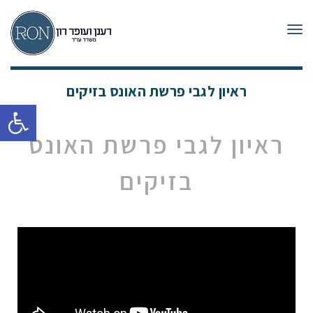
תפריט
ראיון לגבי פרשת האונס בזיקים
פתח סרגל
ראיון לגבי פרשת האונס
בזיקים