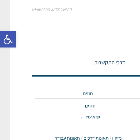
התקשר אלינו: 04-8674474
פתח סרגל
דרכי התקשרות
חוזים
קרא עוד ←