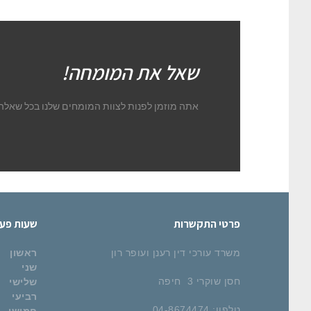
שאל את המומחה!
אתה מוזמן לפנות לצוות המומחים שלנו בכל שאלה.
פרטי התקשרות
שעות פעי
משרד עורכי דין רענן ועופר רון
ראשון
שני
חסן שוקרי 3 חיפה
שלישי
רביעי
טלפון: 04-8674474