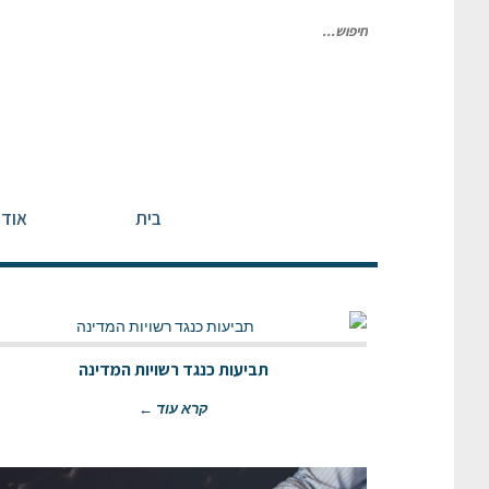
חיפוש
עבור:
בית
אודו
תביעות כנגד רשויות המדינה
קרא עוד ←