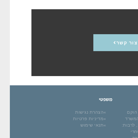
צור קשר
משפטי
 הוקם
הצהרת נגישות
ר המשרד
מדיניות פרטיות
 לרבות:
תנאי שימוש
חרי