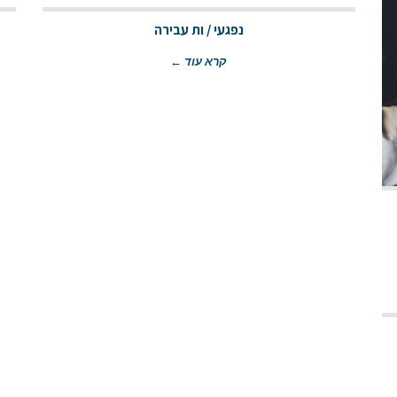
נפגעי / ות עבירה
קרא עוד ←