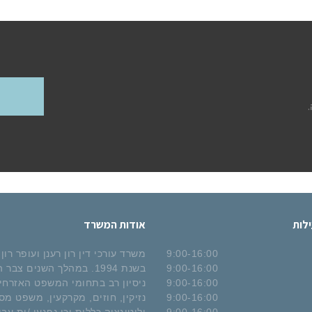
לות
אודות המשרד
9:00-16:00
משרד עורכי דין רון רענן ועופר רון
9:00-16:00
בשנת 1994. במהלך השנים צב
9:00-16:00
ניסיון רב בתחומי המשפט האזרחי,
9:00-16:00
נזיקין, חוזים, מקרקעין, משפט מס