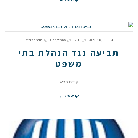
על
תביעה
4 בספטמבר 2020
12:11
oferadmin
סגור לתגובות
נגד
הנהלת
בתי
משפט
תביעה נגד הנהלת בתי
משפט
קודם הבא
קרא עוד ←