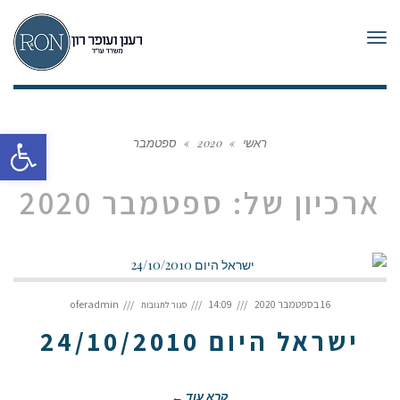
תפריט
פתח סרגל
ראשי
»
2020
»
ספטמבר
ארכיון של:
ספטמבר 2020
על
ישראל
16 בספטמבר 2020
14:09
oferadmin
סגור לתגובות
היום
24/10/2010
ישראל היום 24/10/2010
קרא עוד ←