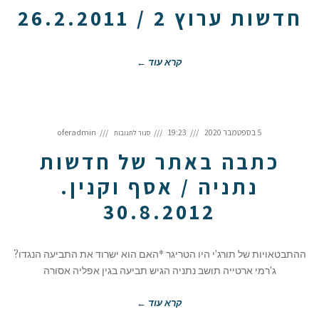
/
חדשות ערוץ 2 / 26.2.2011
26.2.2011
קרא עוד ←
על
כתבה
5 בספטמבר 2020
19:23
oferadmin
סגור לתגובות
באתר
של
חדשות
נתניה
כתבה באתר של חדשות
/
אסף
וקנין.
30.8.2012
נתניה / אסף וקנין.
30.8.2012
ההתבטאויות של תורג'י היו הטריגר *האם הוא ישרוד את התביעה הנגדו?
ג'רמי ארטייה תושב נתניה הגיש תביעה בגין אפליה אסורה
קרא עוד ←