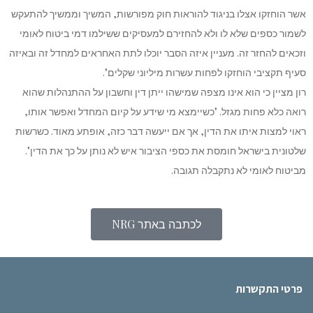
אשר הוחזקו אצלו בניגוד להוראות חוק מפורשות, המשיך וממשיך להתעקש
לשמור כספים שלא לו ולא להחזירם למעסיקים ששילמו דמי ביטוח לאומי
וזכאים להחזר זה. מעניין איזה הסבר יוכלו לתת האחראים למחדל זה ובאיזה
סעיף תקציבי הוחזקו לפחות עשרות מיליוני שקלים".
רון מציין כי הוא אינו מצפה שמישהו ייתן דין וחשבון על ההתנהלות שהוא
רואה כלא פחות מגזל. "כשיימצא מי שידע על קיום המחדל ואפשר אותו,
ראוי למצות איתו את הדין, אך אם ייעשה דבר כזה, אופתע מאוד. כשרשות
שלטונית בישראל חומסת את כספי הציבור איש לא נותן על כך את הדין".
מביטוח לאומי לא נתקבלה תגובה.
לכתבה באתר NRG
פרטי התקשרות