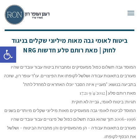
תפריט
ביטוח לאומי גבה מאות מיליוני שקלים בניגוד
פתח סרגל
לחוק | מאת רותם סלע חדשות NRG
המוסד גבה תשלום כפול ממעסיקים ומחברות ביטוח עבור עובדים שהיו
מעורבים בתאונות עבודה ושלשל לקופתו את הפיצויים. עו"ד עופר רון, שזכה
בתביעה בנושא: "מעניין איזה הסבר יוכלו האחראים למחדל לתת"
מאת רותם סלע | 9/4/2012 17:21
תגיות: ביטוח לאומי, גבייה לא חוקית
המוסד לביטוח לאומי גבה ממעסיקים מאות מיליוני שקלים מיותרים בשנים
2006-1996 תוך שהוא גובה תשלום כפול של פיצויים עבור עובדים שהיו
מעורבים בתאונות עבודה – הן מהמעסיקים והן מחברות הביטוח – ושלשל
את הכסף לקופתו.