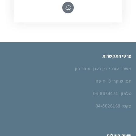
פרטי התקשרות
משרד עורכי דין רענן ועופר רון
חסן שוקרי 3 חיפה
טלפון: 04-8674474
פקס: 04-8626168
שעות פעילות