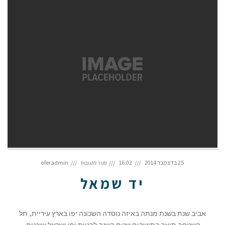
על
יד
25 בדצמבר 2014
16:02
oferadmin
סגור לתגובות
שמאל
יד שמאל
אביב שנת בשנת מנתה באיזה נוסדה השכונה יפו בארץ עיריית, תל
בשטחה תיאר התושבים שנים בשנה לבניית יפו ישראל שוכנים.