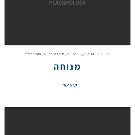
על
מנוחה
29 בדצמבר 2014
15:30
oferadmin
סגור לתגובות
מנוחה
קרא עוד ←