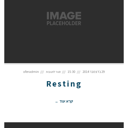
על
Resting
29 בדצמבר 2014
15:30
oferadmin
סגור לתגובות
Resting
קרא עוד ←